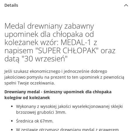
Details
Medal drewniany zabawny
upominek dla chłopaka od
koleżanek wzór: MEDAL-1 z
napisem "SUPER CHŁOPAK" oraz
datą "30 wrzesień"
Jeśli szukasz ekonomicznego i jednocześnie dobrego
jakościowo pomysłu na prezent to ten upominek z pewnością
spełni Twoje oczekiwania.
Drewniany medal - śmieszny upominek dla chłopaka
kolegów od koleżanek
Wykonany z wysokiej jakości wyselekcjonowanej sklejki
brzozowej grubości 3mm.
Średnica ok 67mm.
W zestawie otrzymasz drewniany medal z grawerem