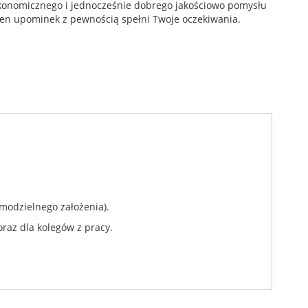
ekonomicznego i jednocześnie dobrego jakościowo pomysłu
ten upominek z pewnością spełni Twoje oczekiwania.
modzielnego założenia).
raz dla kolegów z pracy.