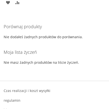
DODAJ
PORÓWNAJ
DO
LISTY
Porównaj produkty
ŻYCZEŃ
Nie dodałeś żadnych produktów do porównania.
Moja lista życzeń
Nie masz żadnych produktów na liście życzeń.
Czas realizacji i koszt wysyłki
regulamin