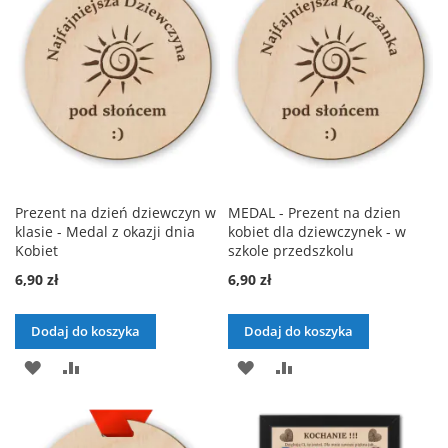
ŻYCZEŃ
ŻYCZEŃ
Prezent na dzień dziewczyn w
MEDAL - Prezent na dzien
klasie - Medal z okazji dnia
kobiet dla dziewczynek - w
Kobiet
szkole przedszkolu
6,90 zł
6,90 zł
Dodaj do koszyka
Dodaj do koszyka
DODAJ
PORÓWNAJ
DODAJ
PORÓWNAJ
DO
DO
LISTY
LISTY