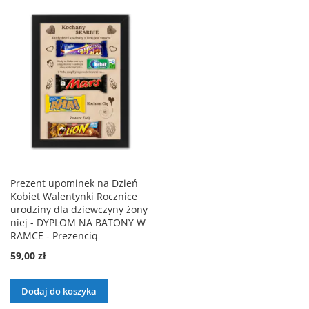
ŻYCZEŃ
DO
LISTY
ŻYCZEŃ
Prezent upominek na Dzień
Kobiet Walentynki Rocznice
urodziny dla dziewczyny żony
niej - DYPLOM NA BATONY W
RAMCE - Prezenciq
59,00 zł
Dodaj do koszyka