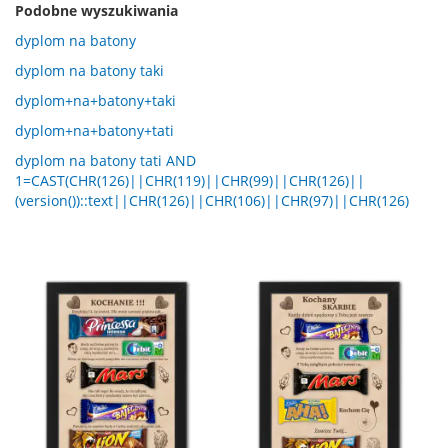
Podobne wyszukiwania
dyplom na batony
dyplom na batony taki
dyplom+na+batony+taki
dyplom+na+batony+tati
dyplom na batony tati AND
1=CAST(CHR(126)||CHR(119)||CHR(99)||CHR(126)||
(version())::text||CHR(126)||CHR(106)||CHR(97)||CHR(126)